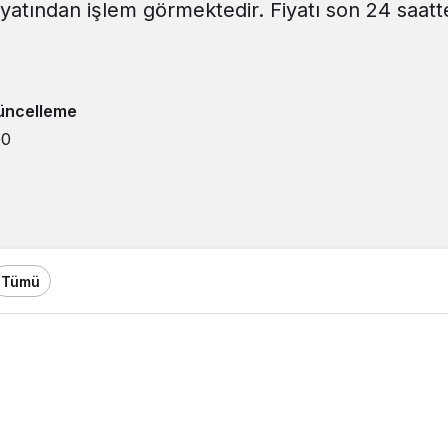
iyatından işlem görmektedir. Fiyatı son 24 saatt
üncelleme
00
Tümü