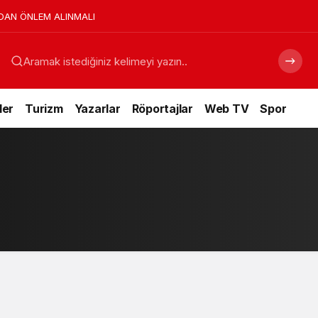
DAN ÖNLEM ALINMALI
Aramak istediğiniz kelimeyi yazın..
ler
Turizm
Yazarlar
Röportajlar
Web TV
Spor