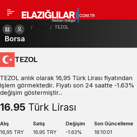
Haberler
Borsa
TEZOL
Borsa
TEZOL
TEZOL anlık olarak 16,95 Türk Lirası fiyatından
işlem görmektedir. Fiyatı son 24 saatte -1.63%
değişim göstermiştir..
16.95
Türk Lirası
Alış
Satış
Değişim
Son Güncelleme
16,95
TRY
16.95
TRY
-1.63
%
18:10:01