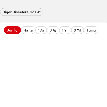
Diğer Hisselere Göz At
Gün İçi
Hafta
1 Ay
6 Ay
1 Yıl
3 Yıl
Tümü