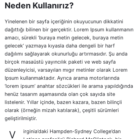
Neden Kullanırız?
Yinelenen bir sayfa içeriğinin okuyucunun dikkatini
dağıttığı bilinen bir gerçektir. Lorem Ipsum kullanmanın
amacı, sürekli ‘buraya metin gelecek, buraya metin
gelecek’ yazmaya kıyasla daha dengeli bir harf
dağılımı sağlayarak okunurluğu artırmasıdır. Şu anda
birçok masaüstü yayıncılık paketi ve web sayfa
düzenleyicisi, varsayılan mıgır metinler olarak Lorem
Ipsum kullanmaktadır. Ayrıca arama motorlarında
‘lorem ipsum’ anahtar sözcükleri ile arama yapıldığında
henüz tasarım aşamasında olan çok sayıda site
listelenir. Yıllar içinde, bazen kazara, bazen bilinçli
olarak (örneğin mizah katılarak), çeşitli sürümleri
geliştirilmiştir.
irginia’daki Hampden-Sydney College’dan
V