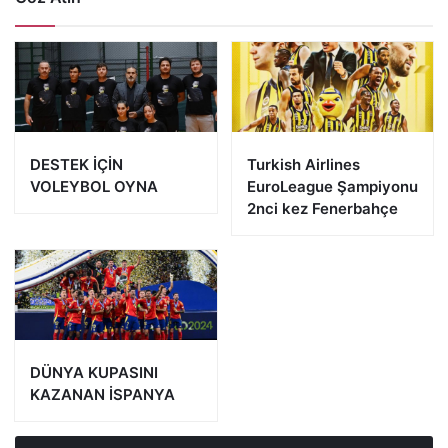
DESTEK İÇİN
Turkish Airlines
VOLEYBOL OYNA
EuroLeague Şampiyonu
2nci kez Fenerbahçe
DÜNYA KUPASINI
KAZANAN İSPANYA