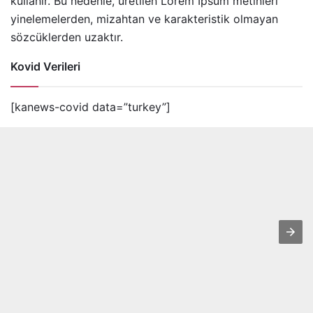
kullanır. Bu nedenle, üretilen Lorem Ipsum metinleri
yinelemelerden, mizahtan ve karakteristik olmayan
sözcüklerden uzaktır.
Kovid Verileri
[kanews-covid data=”turkey”]