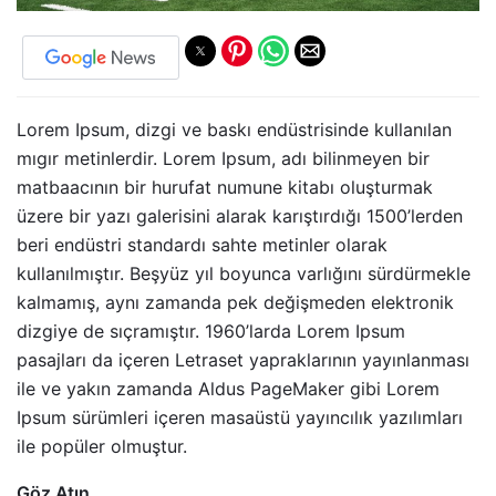
Lorem Ipsum, dizgi ve baskı endüstrisinde kullanılan
mıgır metinlerdir. Lorem Ipsum, adı bilinmeyen bir
matbaacının bir hurufat numune kitabı oluşturmak
üzere bir yazı galerisini alarak karıştırdığı 1500’lerden
beri endüstri standardı sahte metinler olarak
kullanılmıştır. Beşyüz yıl boyunca varlığını sürdürmekle
kalmamış, aynı zamanda pek değişmeden elektronik
dizgiye de sıçramıştır. 1960’larda Lorem Ipsum
pasajları da içeren Letraset yapraklarının yayınlanması
ile ve yakın zamanda Aldus PageMaker gibi Lorem
Ipsum sürümleri içeren masaüstü yayıncılık yazılımları
ile popüler olmuştur.
Göz Atın