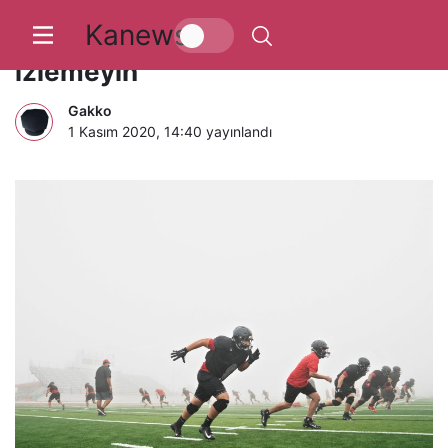
Kanews
Bu filmleri asla ailenizle birlikte
izlemeyin
Gakko
1 Kasım 2020, 14:40
yayınlandı