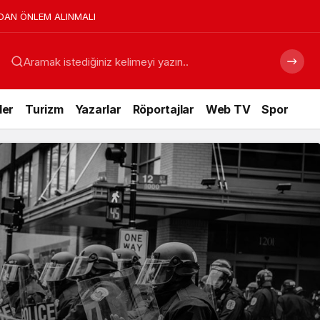
A
Aramak istediğiniz kelimeyi yazın..
ler
Turizm
Yazarlar
Röportajlar
Web TV
Spor