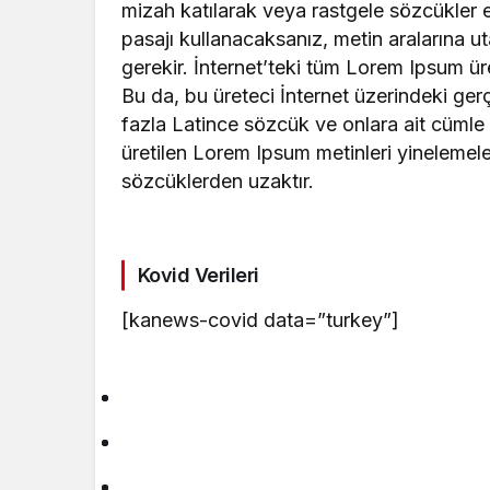
mizah katılarak veya rastgele sözcükler e
pasajı kullanacaksanız, metin aralarına 
gerekir. İnternet’teki tüm Lorem Ipsum üre
Bu da, bu üreteci İnternet üzerindeki ge
fazla Latince sözcük ve onlara ait cümle y
üretilen Lorem Ipsum metinleri yinelemel
sözcüklerden uzaktır.
Kovid Verileri
[kanews-covid data=”turkey”]