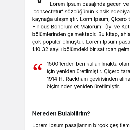
Lorem Ipsum pasajında geçen ve a
‘consectetur’ sözcüğünün klasik edebiyat
kaynağa ulaşmıştır. Lorm Ipsum, Çiçero t
Finibus Bonorum et Malorum” (İyi ve Kötünü
bölümlerinden gelmektedir. Bu kitap, ah
çok popüler olmuştur. Lorem Ipsum pasajın
1.10.32 sayılı bölümdeki bir satırdan gelm
1500’lerden beri kullanılmakta olan
için yeniden üretilmiştir. Çiçero ta
1914 H. Rackham çevirisinden alına
biçiminden yeniden üretilmiştir.
Nereden Bulabilirim?
Lorem Ipsum pasajlarının birçok çeşitlem