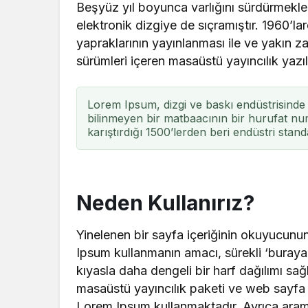
Beşyüz yıl boyunca varlığını sürdürmek
elektronik dizgiye de sıçramıştır. 1960’l
yapraklarının yayınlanması ile ve yakı
sürümleri içeren masaüstü yayıncılık yazıl
Lorem Ipsum, dizgi ve baskı endüstrisinde 
bilinmeyen bir matbaacının bir hurufat num
karıştırdığı 1500’lerden beri endüstri stand
Neden Kullanırız?
Yinelenen bir sayfa içeriğinin okuyucunun 
Ipsum kullanmanın amacı, sürekli ‘buray
kıyasla daha dengeli bir harf dağılımı sa
masaüstü yayıncılık paketi ve web sayfa d
Lorem Ipsum kullanmaktadır. Ayrıca arama