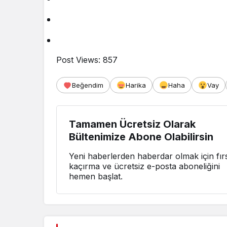
Post Views:
857
Beğendim
Harika
Haha
Vay
Tamamen Ücretsiz Olarak
Bültenimize Abone Olabilirsin
Yeni haberlerden haberdar olmak için fırs
kaçırma ve ücretsiz e-posta aboneliğini
hemen başlat.