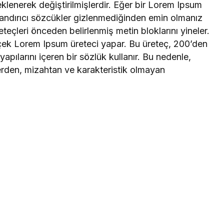
klenerek değiştirilmişlerdir. Eğer bir Lorem Ipsum
utandırıcı sözcükler gizlenmediğinden emin olmanız
teçleri önceden belirlenmiş metin bloklarını yineler.
rçek Lorem Ipsum üreteci yapar. Bu üreteç, 200’den
apılarını içeren bir sözlük kullanır. Bu nedenle,
erden, mizahtan ve karakteristik olmayan